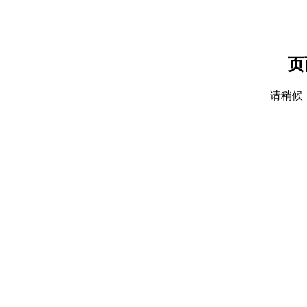
页
请稍候